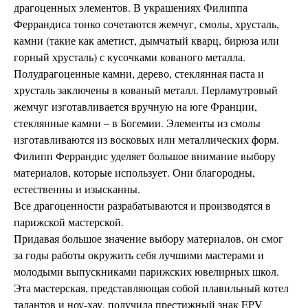
драгоценных элементов. В украшениях Филиппа
Феррандиса тонко сочетаются жемчуг, смолы, хрусталь,
камни (такие как аметист, дымчатый кварц, бирюза или
горный хрусталь) с кусочками кованого металла.
Полудрагоценные камни, дерево, стеклянная паста и
хрусталь заключены в кованый металл. Перламутровый
жемчуг изготавливается вручную на юге Франции,
стеклянные камни – в Богемии. Элементы из смолы
изготавливаются из восковых или металлических форм.
Филипп Феррандис уделяет большое внимание выбору
материалов, которые использует. Они благородны,
естественны и изысканны.
Все драгоценности разрабатываются и производятся в
парижской мастерской.
Придавая большое значение выбору материалов, он смог
за годы работы окружить себя лучшими мастерами и
молодыми выпускниками парижских ювелирных школ.
Эта мастерская, представляющая собой плавильный котел
талантов и ноу-хау, получила престижный знак EPV