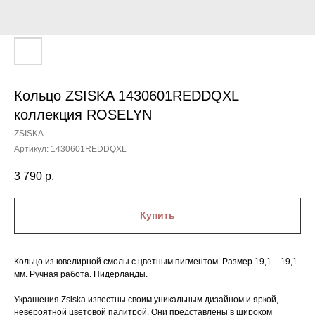
Кольцо ZSISKA 1430601REDDQXL
коллекция ROSELYN
ZSISKA
Артикул:
1430601REDDQXL
3 790
р.
Купить
Кольцо из ювелирной смолы с цветным пигментом. Размер 19,1 – 19,1
мм. Ручная работа. Нидерланды.
Украшения Zsiska известны своим уникальным дизайном и яркой,
невероятной цветовой палитрой. Они представлены в широком