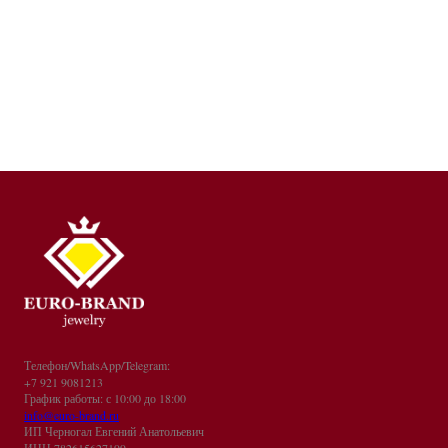
Телефон/WhatsApp/Telegram:
+7 921 9081213
График работы: с 10:00 до 18:00
info@euro-brand.ru
ИП Черногал Евгений Анатольевич
ИНН 782615627199