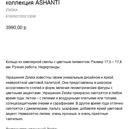
коллекция ASHANTI
ZSISKA
8390601S001Q0M
3990,00
р.
Купить
Кольцо из ювелирной смолы с цветным пигментом. Размер 17,5 – 17,8
мм. Ручная работа. Нидерланды.
Украшения Zsiska известны своим уникальным дизайном и яркой,
невероятной цветовой палитрой. Они представлены в широком
ассортименте стилей и форм, включая геометрические фигуры с
цветными акцентами. Украшения Zsiska прекрасно смотрятся в любое
время года: летом – с легкими и воздушными платьями или топами,
солнцезащитными очками и сарафанами. В другое время года отлично
смотрятся с джемперами, пальто, шарфами, добавляя яркий цветовой
акцент. Невероятно легкие, очень прочные, и очень приятные
тактильно.