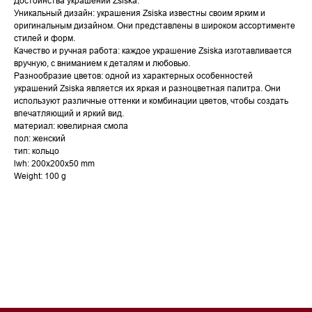
Достоинства украшений Zsiska:
Уникальный дизайн: украшения Zsiska известны своим ярким и
оригинальным дизайном. Они представлены в широком ассортименте
стилей и форм.
Качество и ручная работа: каждое украшение Zsiska изготавливается
вручную, с вниманием к деталям и любовью.
Разнообразие цветов: одной из характерных особенностей
украшений Zsiska является их яркая и разноцветная палитра. Они
используют различные оттенки и комбинации цветов, чтобы создать
впечатляющий и яркий вид.
материал: ювелирная смола
пол: женский
тип: кольцо
lwh: 200x200x50 mm
Weight: 100 g