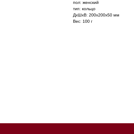
пол: женский
тип: кольцо
ДxШxВ: 200x200x50 мм
Вес: 100 г