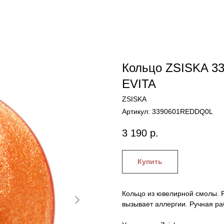
Кольцо ZSISKA 3
EVITA
ZSISKA
Артикул:
3390601REDDQ0L
3 190
р.
Купить
Кольцо из ювелирной смолы. Р
вызывает аллергии. Ручная р