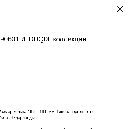
390601REDDQ0L коллекция
азмер кольца 18,5 - 18,8 мм. Гипоаллергенно, не
абота. Нидерланды.