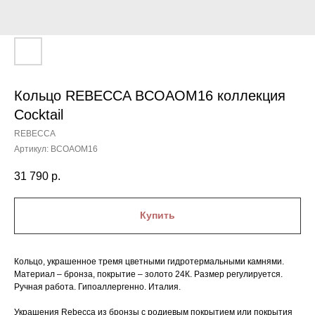
Кольцо REBECCA BCOAOM16 коллекция
Cocktail
REBECCA
Артикул:
BCOAOM16
31 790
р.
Купить
Кольцо, украшенное тремя цветными гидротермальными камнями.
Материал – бронза, покрытие – золото 24К. Размер регулируется.
Ручная работа. Гипоаллергенно. Италия.
Украшения Rebecca из бронзы с родиевым покрытием или покрытия