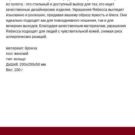
из золота - это стильный и доступный выбор для тех, кто ищет
качественные дизайнерские изделия. Украшения Rebecca выглядят
изысканно и роскошно, придавая вашему образу яркость и блеск. Они
идеально подходят как для повседневного ношения, так и для
вечерних выходов. Благодаря качественным материалам, украшения
Rebecca подходят для людей с чувствительной кожей, снижая риск
аллергических реакций.
материал: бронза
пол: женский
тип: кольцо
ДxШxВ: 200x200x50 мм
Вес: 100 г