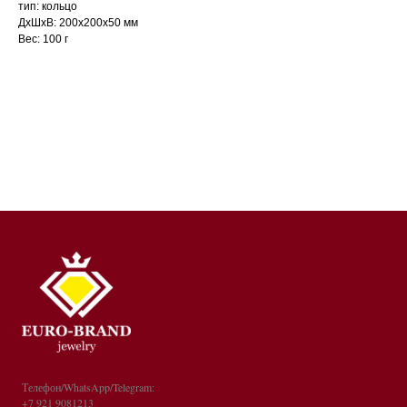
тип: кольцо
ДxШxВ: 200x200x50 мм
Вес: 100 г
Телефон/WhatsApp/Telegram:
+7 921 9081213