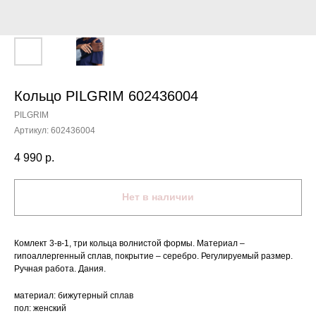
Кольцо PILGRIM 602436004
PILGRIM
Артикул:
602436004
4 990
р.
Нет в наличии
Комлект 3-в-1, три кольца волнистой формы. Материал –
гипоаллергенный сплав, покрытие – серебро. Регулируемый размер.
Ручная работа. Дания.
материал: бижутерный сплав
пол: женский