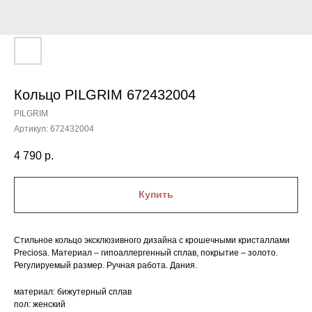
Кольцо PILGRIM 672432004
PILGRIM
Артикул:
672432004
4 790
р.
Купить
Стильное кольцо эксклюзивного дизайна с крошечными кристаллами
Preciosa. Материал – гипоаллергенный сплав, покрытие – золото.
Регулируемый размер. Ручная работа. Дания.
материал: бижутерный сплав
пол: женский