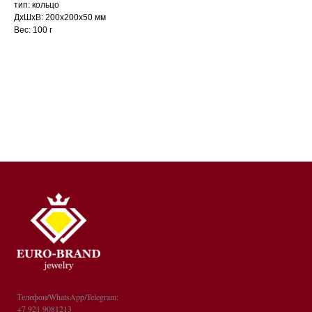
тип: кольцо
ДxШxВ: 200x200x50 мм
Вес: 100 г
Телефон/WhatsApp/Telegram:
+7 921 9081213