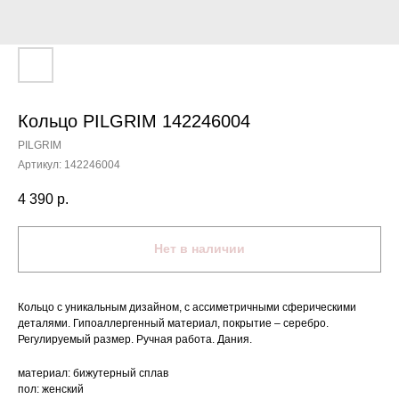
Кольцо PILGRIM 142246004
PILGRIM
Артикул:
142246004
4 390
р.
Нет в наличии
Кольцо с уникальным дизайном, с ассиметричными сферическими
деталями. Гипоаллергенный материал, покрытие – серебро.
Регулируемый размер. Ручная работа. Дания.
материал: бижутерный сплав
пол: женский