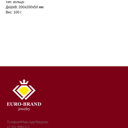
тип: кольцо
ДxШxВ: 200x200x50 мм
Вес: 100 г
Телефон/WhatsApp/Telegram:
+7 921 9081213