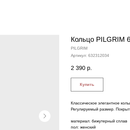
Кольцо PILGRIM 
PILGRIM
Артикул:
632312034
2 390
р.
Купить
Классическое элегантное коль
Регулируемый размер. Покрыти
материал: бижутерный сплав
пол: женский