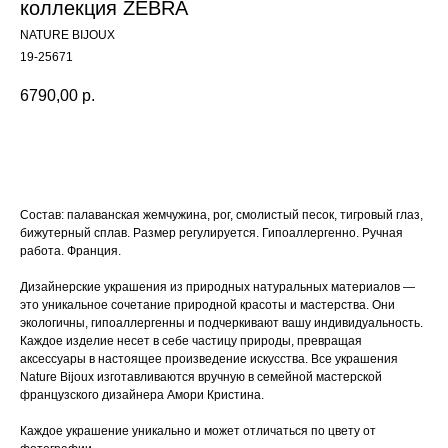
коллекция ZEBRA
NATURE BIJOUX
19-25671
6790,00
р.
Купить
Состав: палаванская жемчужина, рог, смолистый песок, тигровый глаз,
бижутерный сплав. Размер регулируется. Гипоаллергенно. Ручная
работа. Франция.
Дизайнерские украшения из природных натуральных материалов —
это уникальное сочетание природной красоты и мастерства. Они
экологичны, гипоаллергенны и подчеркивают вашу индивидуальность.
Каждое изделие несет в себе частицу природы, превращая
аксессуары в настоящее произведение искусства. Все украшения
Nature Bijoux изготавливаются вручную в семейной мастерской
французского дизайнера Амори Кристина.
Каждое украшение уникально и может отличаться по цвету от