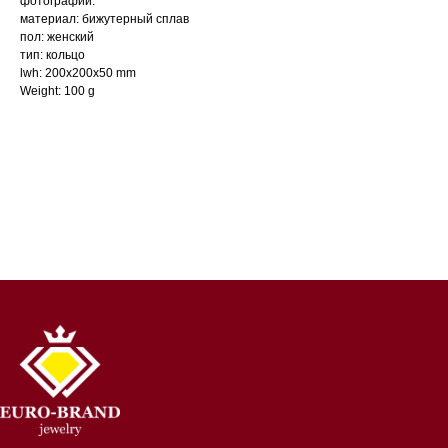
фотографии.
материал: бижутерный сплав
пол: женский
тип: кольцо
lwh: 200x200x50 mm
Weight: 100 g