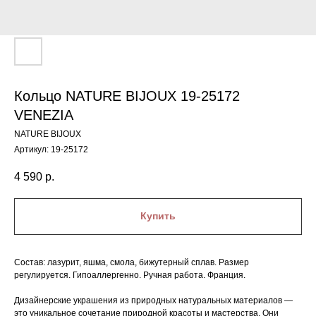
Кольцо NATURE BIJOUX 19-25172
VENEZIA
NATURE BIJOUX
Артикул:
19-25172
4 590
р.
Купить
Состав: лазурит, яшма, смола, бижутерный сплав. Размер
регулируется. Гипоаллергенно. Ручная работа. Франция.
Дизайнерские украшения из природных натуральных материалов —
это уникальное сочетание природной красоты и мастерства. Они