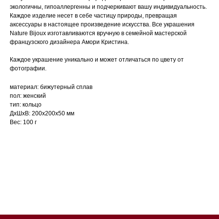
экологичны, гипоаллергенны и подчеркивают вашу индивидуальность.
Каждое изделие несет в себе частицу природы, превращая
аксессуары в настоящее произведение искусства. Все украшения
Nature Bijoux изготавливаются вручную в семейной мастерской
французского дизайнера Амори Кристина.
Каждое украшение уникально и может отличаться по цвету от
фотографии.
материал: бижутерный сплав
пол: женский
тип: кольцо
ДxШxВ: 200x200x50 мм
Вес: 100 г