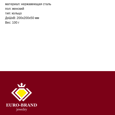
материал: нержавеющая сталь
пол: женский
тип: кольцо
ДxШxВ: 200x200x50 мм
Вес: 100 г