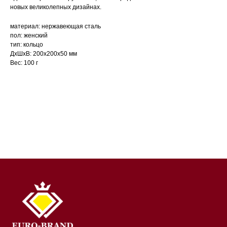
новых великолепных дизайнах.
материал: нержавеющая сталь
пол: женский
тип: кольцо
ДxШxВ: 200x200x50 мм
Вес: 100 г