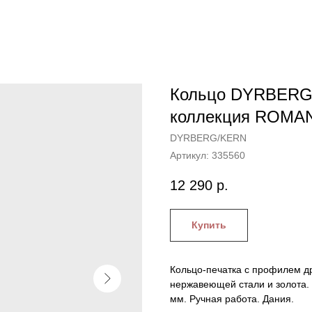
Кольцо DYRBERG/
коллекция ROMA
DYRBERG/KERN
Артикул:
335560
12 290
р.
Купить
Кольцо-печатка с профилем д
нержавеющей стали и золота. 
мм. Ручная работа. Дания.