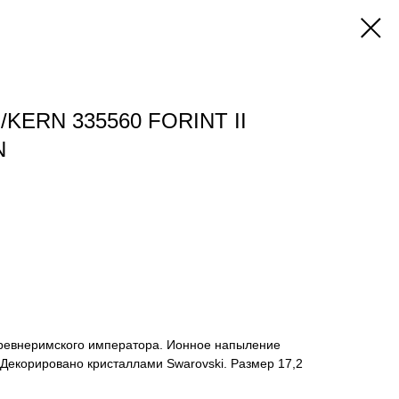
KERN 335560 FORINT II
N
ревнеримского императора. Ионное напыление
Декорировано кристаллами Swarovski. Размер 17,2