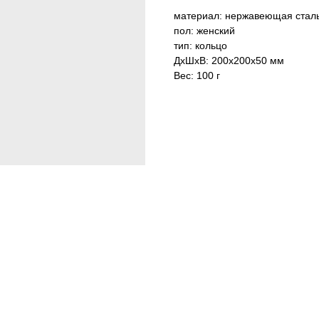
материал: нержавеющая стал
пол: женский
тип: кольцо
ДxШxВ: 200x200x50 мм
Вес: 100 г