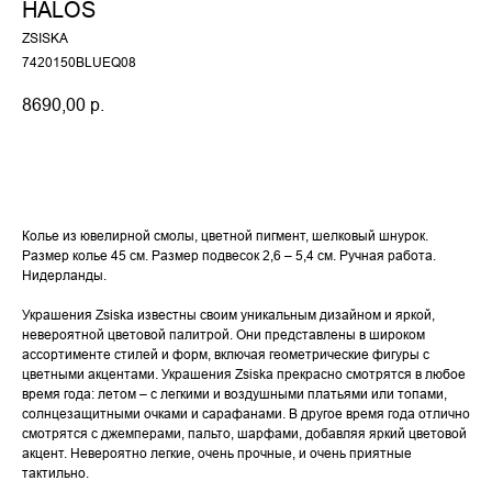
HALOS
ZSISKA
7420150BLUEQ08
8690,00
р.
Купить
Колье из ювелирной смолы, цветной пигмент, шелковый шнурок.
Размер колье 45 см. Размер подвесок 2,6 – 5,4 см. Ручная работа.
Нидерланды.
Украшения Zsiska известны своим уникальным дизайном и яркой,
невероятной цветовой палитрой. Они представлены в широком
ассортименте стилей и форм, включая геометрические фигуры с
цветными акцентами. Украшения Zsiska прекрасно смотрятся в любое
время года: летом – с легкими и воздушными платьями или топами,
солнцезащитными очками и сарафанами. В другое время года отлично
смотрятся с джемперами, пальто, шарфами, добавляя яркий цветовой
акцент. Невероятно легкие, очень прочные, и очень приятные
тактильно.