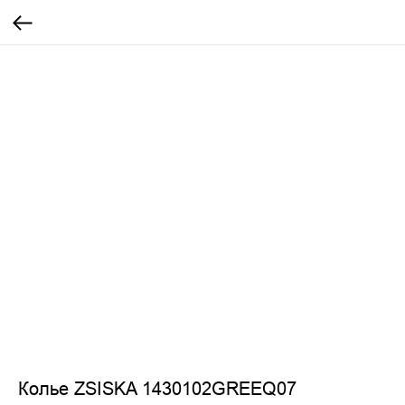
Колье ZSISKA 1430102GREEQ07