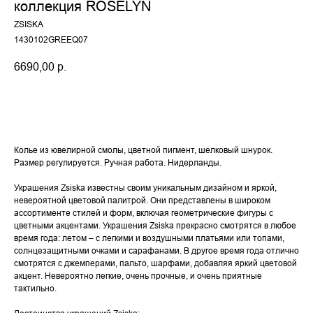
коллекция ROSELYN
ZSISKA
1430102GREEQ07
6690,00
р.
Купить
Колье из ювелирной смолы, цветной пигмент, шелковый шнурок.
Размер регулируется. Ручная работа. Нидерланды.
Украшения Zsiska известны своим уникальным дизайном и яркой,
невероятной цветовой палитрой. Они представлены в широком
ассортименте стилей и форм, включая геометрические фигуры с
цветными акцентами. Украшения Zsiska прекрасно смотрятся в любое
время года: летом – с легкими и воздушными платьями или топами,
солнцезащитными очками и сарафанами. В другое время года отлично
смотрятся с джемперами, пальто, шарфами, добавляя яркий цветовой
акцент. Невероятно легкие, очень прочные, и очень приятные
тактильно.