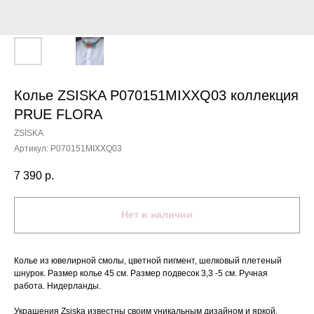
Колье ZSISKA P070151MIXXQ03 коллекция
PRUE FLORA
ZSISKA
Артикул:
P070151MIXXQ03
7 390
р.
Нет в наличии
Колье из ювелирной смолы, цветной пигмент, шелковый плетеный
шнурок. Размер колье 45 см. Размер подвесок 3,3 -5 см. Ручная
работа. Нидерланды.
Украшения Zsiska известны своим уникальным дизайном и яркой,