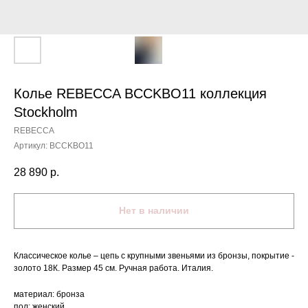
Колье REBECCA BCCKBO11 коллекция
Stockholm
REBECCA
Артикул:
BCCKBO11
28 890
р.
Нет в наличии
Классическое колье – цепь с крупными звеньями из бронзы, покрытие -
золото 18К. Размер 45 см. Ручная работа. Италия.
материал: бронза
пол: женский