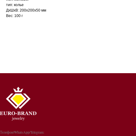
тип: колье
ДxШxВ: 200x200x50 мм
Вес: 100 г
Телефон/WhatsApp/Telegram: