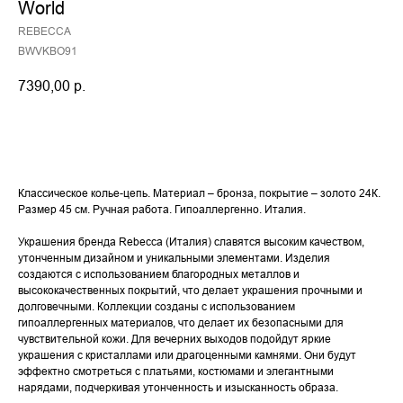
World
REBECCA
BWVKBO91
7390,00
р.
Купить
Классическое колье-цепь. Материал – бронза, покрытие – золото 24К.
Размер 45 см. Ручная работа. Гипоаллергенно. Италия.
Украшения бренда Rebecca (Италия) славятся высоким качеством,
утонченным дизайном и уникальными элементами. Изделия
создаются с использованием благородных металлов и
высококачественных покрытий, что делает украшения прочными и
долговечными. Коллекции созданы с использованием
гипоаллергенных материалов, что делает их безопасными для
чувствительной кожи. Для вечерних выходов подойдут яркие
украшения с кристаллами или драгоценными камнями. Они будут
эффектно смотреться с платьями, костюмами и элегантными
нарядами, подчеркивая утонченность и изысканность образа.