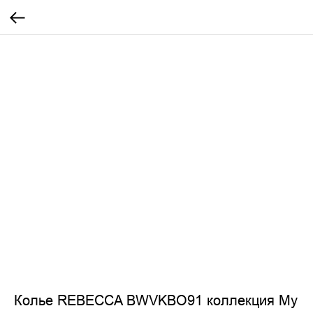
Колье REBECCA BWVKBO91 коллекция My