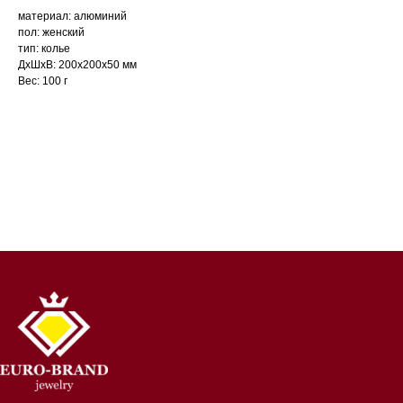
материал: алюминий
пол: женский
тип: колье
ДxШxВ: 200x200x50 мм
Вес: 100 г