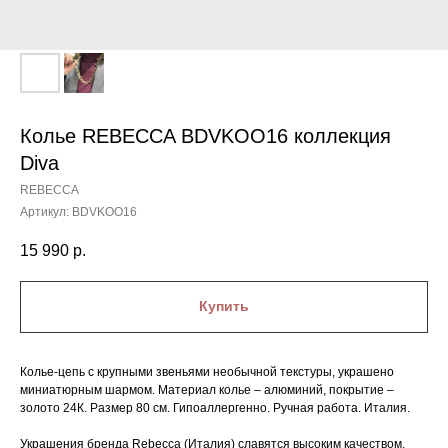
Колье REBECCA BDVKOO16 коллекция
Diva
REBECCA
Артикул:
BDVKOO16
15 990
р.
Купить
Колье-цепь с крупными звеньями необычной текстуры, украшено
миниатюрным шармом. Материал колье – алюминий, покрытие –
золото 24К. Размер 80 см. Гипоаллергенно. Ручная работа. Италия.
Украшения бренда Rebecca (Италия) славятся высоким качеством,