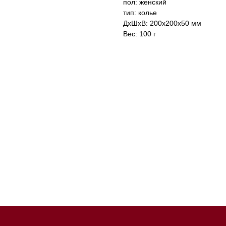
пол: женский
тип: колье
ДxШxВ: 200x200x50 мм
Вес: 100 г