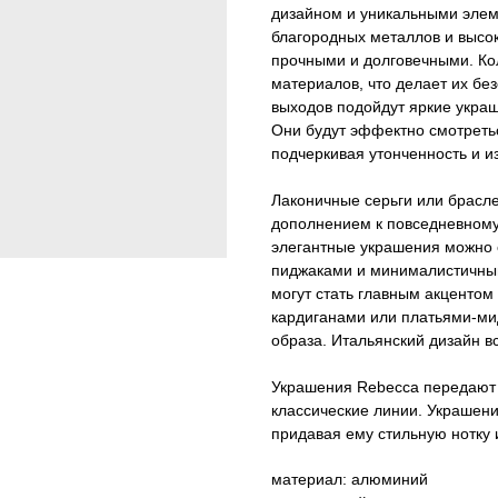
дизайном и уникальными элем
благородных металлов и высо
прочными и долговечными. Ко
материалов, что делает их бе
выходов подойдут яркие укра
Они будут эффектно смотреть
подчеркивая утонченность и и
Лаконичные серьги или брасле
дополнением к повседневному
элегантные украшения можно 
пиджаками и минималистичным
могут стать главным акцентом 
кардиганами или платьями-ми
образа. Итальянский дизайн в
Украшения Rebecca передают 
классические линии. Украшен
придавая ему стильную нотку 
материал: алюминий