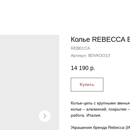
Колье REBECCA B
REBECCA
Артикул:
BDVKOO13
14 190
р.
Купить
Колье-цепь с крупными звен
колье – алюминий, покрытие –
работа. Италия.
Украшения бренда Rebecca (И