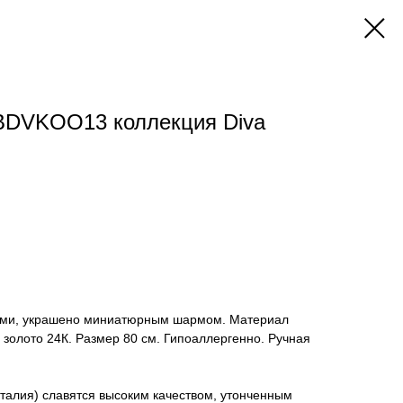
DVKOO13 коллекция Diva
ьями, украшено миниатюрным шармом. Материал
 золото 24К. Размер 80 см. Гипоаллергенно. Ручная
талия) славятся высоким качеством, утонченным