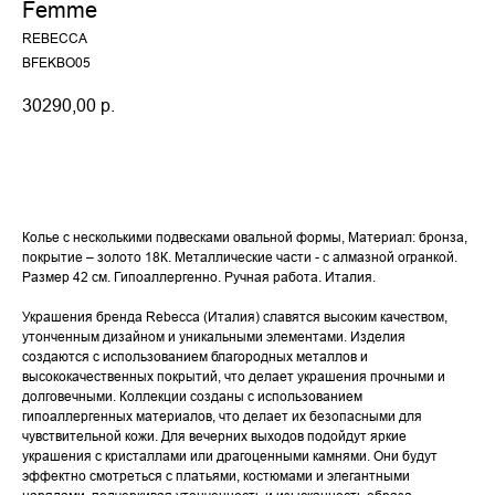
Femme
REBECCA
BFEKBO05
30290,00
р.
Купить
Колье с несколькими подвесками овальной формы, Материал: бронза,
покрытие – золото 18К. Металлические части - с алмазной огранкой.
Размер 42 см. Гипоаллергенно. Ручная работа. Италия.
Украшения бренда Rebecca (Италия) славятся высоким качеством,
утонченным дизайном и уникальными элементами. Изделия
создаются с использованием благородных металлов и
высококачественных покрытий, что делает украшения прочными и
долговечными. Коллекции созданы с использованием
гипоаллергенных материалов, что делает их безопасными для
чувствительной кожи. Для вечерних выходов подойдут яркие
украшения с кристаллами или драгоценными камнями. Они будут
эффектно смотреться с платьями, костюмами и элегантными