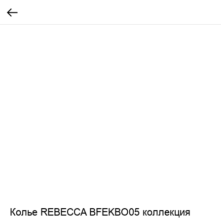
Колье REBECCA BFEKBO05 коллекция