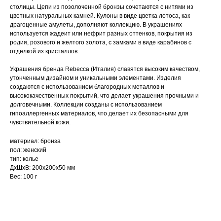
столицы. Цепи из позолоченной бронзы сочетаются с нитями из
цветных натуральных камней. Кулоны в виде цветка лотоса, как
драгоценные амулеты, дополняют коллекцию. В украшениях
используется жадеит или нефрит разных оттенков, покрытия из
родия, розового и желтого золота, с замками в виде карабинов с
отделкой из кристаллов.
Украшения бренда Rebecca (Италия) славятся высоким качеством,
утонченным дизайном и уникальными элементами. Изделия
создаются с использованием благородных металлов и
высококачественных покрытий, что делает украшения прочными и
долговечными. Коллекции созданы с использованием
гипоаллергенных материалов, что делает их безопасными для
чувствительной кожи.
материал: бронза
пол: женский
тип: колье
ДxШxВ: 200x200x50 мм
Вес: 100 г