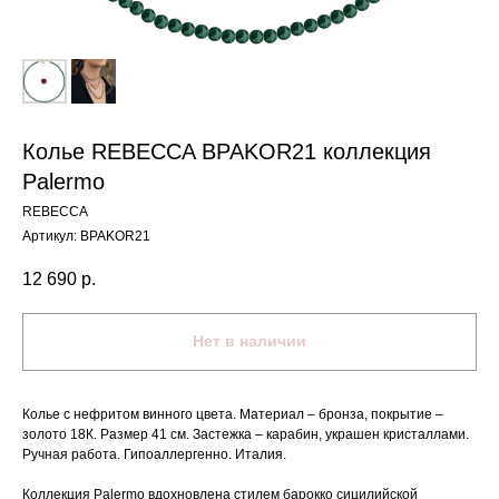
Колье REBECCA BPAKOR21 коллекция
Palermo
REBECCA
Артикул:
BPAKOR21
12 690
р.
Нет в наличии
Колье с нефритом винного цвета. Материал – бронза, покрытие –
золото 18К. Размер 41 см. Застежка – карабин, украшен кристаллами.
Ручная работа. Гипоаллергенно. Италия.
Коллекция Palermo вдохновлена стилем барокко сицилийской