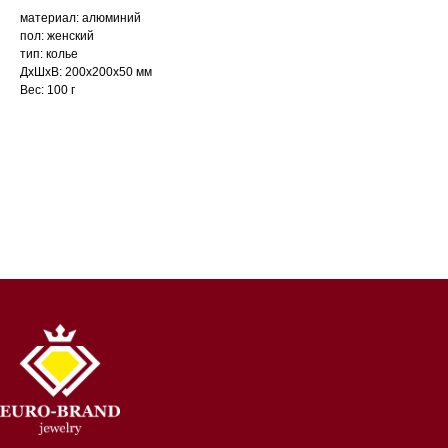
материал: алюминий
пол: женский
тип: колье
ДxШxВ: 200x200x50 мм
Вес: 100 г