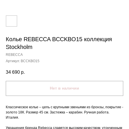
Колье REBECCA BCCKBO15 коллекция
Stockholm
REBECCA
Артикул:
BCCKBO15
34 690
р.
Нет в наличии
Классическое колье – цепь с крупными звеньями из бронзы, покрытие -
золото 18К. Размер 45 см. Застежка – карабин. Ручная работа.
Италия.
Украшения бренда Rebecca славятся высоким качеством, утонченным