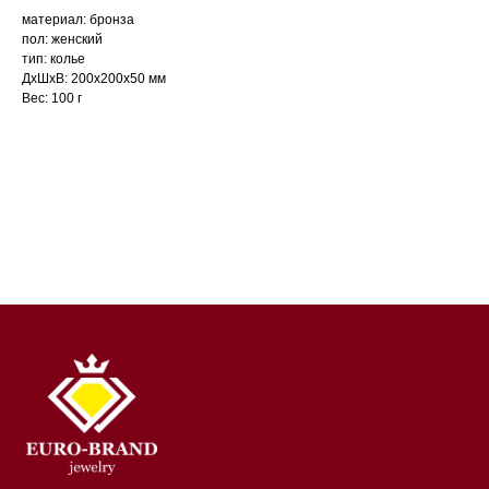
материал: бронза
пол: женский
тип: колье
ДxШxВ: 200x200x50 мм
Вес: 100 г