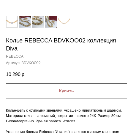
Колье REBECCA BDVKOO02 коллекция
Diva
REBECCA
Артикул:
BDVKOO02
10 290
р.
Купить
Колье-цепь с крупными звеньями, украшено миниатюрным шармом.
Материал колье – алюминий, покрытие – золото 24К. Размер 80 см.
Гипоаллергенно. Ручная работа. Италия.
Украшения бренда Rebecca (Италия) славятся высоким качеством,