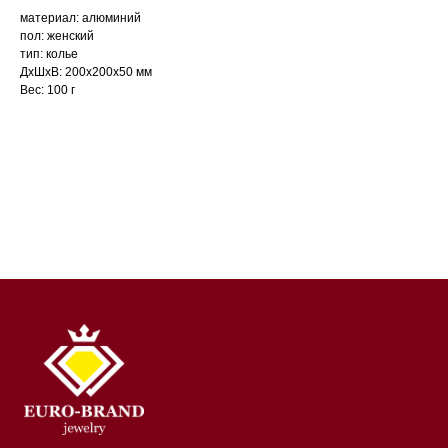
материал: алюминий
пол: женский
тип: колье
ДxШxВ: 200x200x50 мм
Вес: 100 г