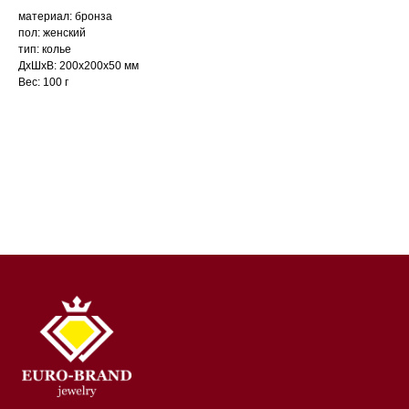
материал: бронза
пол: женский
тип: колье
ДxШxВ: 200x200x50 мм
Вес: 100 г