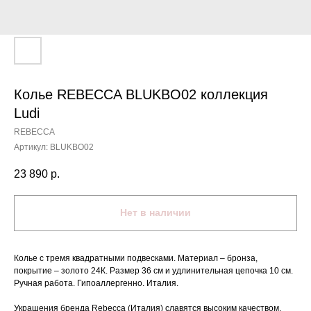
Колье REBECCA BLUKBO02 коллекция
Ludi
REBECCA
Артикул:
BLUKBO02
23 890
р.
Нет в наличии
Колье с тремя квадратными подвесками. Материал – бронза,
покрытие – золото 24К. Размер 36 см и удлинительная цепочка 10 см.
Ручная работа. Гипоаллергенно. Италия.
Украшения бренда Rebecca (Италия) славятся высоким качеством,