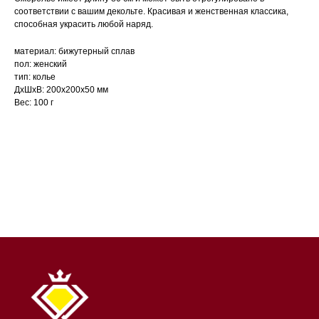
соответствии с вашим декольте. Красивая и женственная классика,
способная украсить любой наряд.
материал: бижутерный сплав
пол: женский
тип: колье
ДxШxВ: 200x200x50 мм
Вес: 100 г