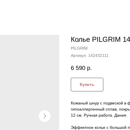
Колье PILGRIM 14
PILGRIM
Артикул:
142432111
6 590
р.
Купить
Кожаный шнур с подвеской в ф
гипоаллергенный сплав, покры
12 см. Ручная работа. Дания.
Эффектное колье с большой по