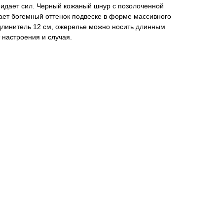
придает сил. Черный кожаный шнур с позолоченной
ает богемный оттенок подвеске в форме массивного
длинитель 12 см, ожерелье можно носить длинным
 настроения и случая.