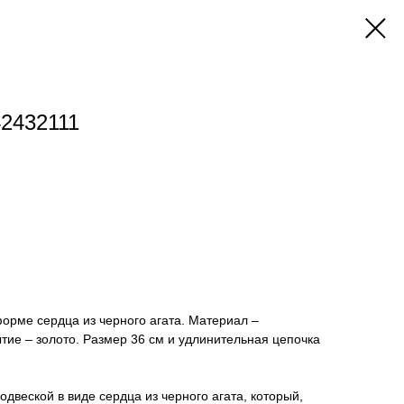
2432111
орме сердца из черного агата. Материал –
тие – золото. Размер 36 см и удлинительная цепочка
двеской в виде сердца из черного агата, который,