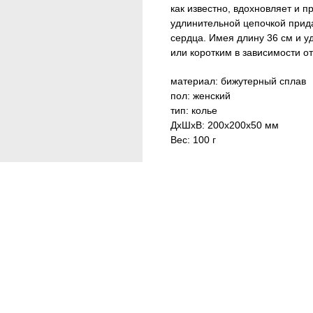
как известно, вдохновляет и 
удлинительной цепочкой прид
сердца. Имея длину 36 см и у
или коротким в зависимости от
материал: бижутерный сплав
пол: женский
тип: колье
ДxШxВ: 200x200x50 мм
Вес: 100 г