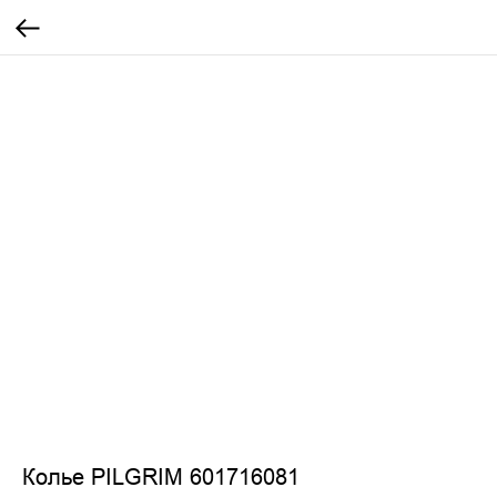
Колье PILGRIM 601716081