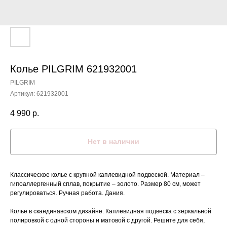
Колье PILGRIM 621932001
PILGRIM
Артикул:
621932001
4 990
р.
Нет в наличии
Классическое колье с крупной каплевидной подвеской. Материал –
гипоаллергенный сплав, покрытие – золото. Размер 80 см, может
регулироваться. Ручная работа. Дания.
Колье в скандинавском дизайне. Каплевидная подвеска с зеркальной
полировкой с одной стороны и матовой с другой. Решите для себя,