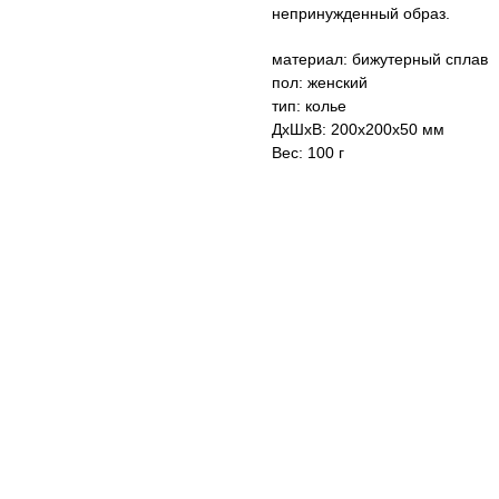
непринужденный образ.
материал: бижутерный сплав
пол: женский
тип: колье
ДxШxВ: 200x200x50 мм
Вес: 100 г