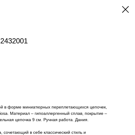
72432001
кой в форме миниатюрных переплетающихся цепочек,
osa. Материал – гипоаллергенный сплав, покрытие –
ельная цепочка 9 см. Ручная работа. Дания.
, сочетающий в себе классический стиль и