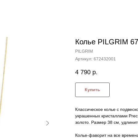
Колье PILGRIM 6
PILGRIM
Артикул:
672432001
4 790
р.
Купить
Классическое колье с подвес
украшенных кристаллами Preci
золото. Размер 38 см, удлинит
Колье-фаворит на все времена