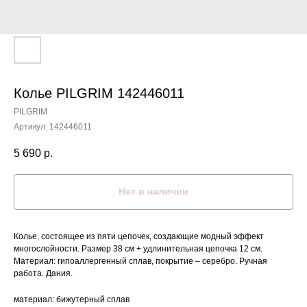
Колье PILGRIM 142446011
PILGRIM
Артикул:
142446011
5 690
р.
Нет в наличии
Колье, состоящее из пяти цепочек, создающие модный эффект
многослойности. Размер 38 см + удлинительная цепочка 12 см.
Материал: гипоаллергенный сплав, покрытие – серебро. Ручная
работа. Дания.
материал: бижутерный сплав