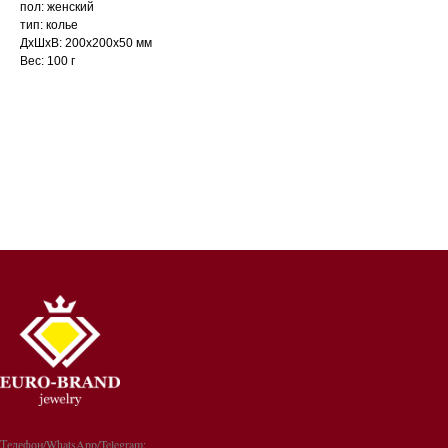
пол: женский
тип: колье
ДxШxВ: 200x200x50 мм
Вес: 100 г
Телефон/WhatsApp/Telegram: