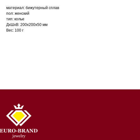
материал: бижутерный сплав
пол: женский
тип: колье
ДxШxВ: 200x200x50 мм
Вес: 100 г