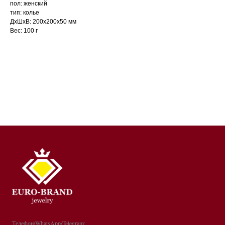
пол: женский
тип: колье
ДxШxВ: 200x200x50 мм
Вес: 100 г
Телефон/WhatsApp/Telegram: