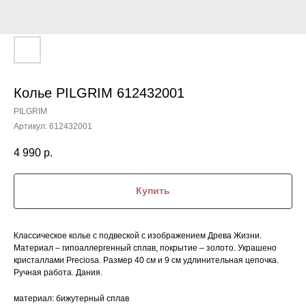
Колье PILGRIM 612432001
PILGRIM
Артикул:
612432001
4 990
р.
Купить
Классическое колье с подвеской с изображением Древа Жизни.
Материал – гипоаллергенный сплав, покрытие – золото. Украшено
кристаллами Preciosa. Размер 40 см и 9 см удлинительная цепочка.
Ручная работа. Дания.
материал: бижутерный сплав