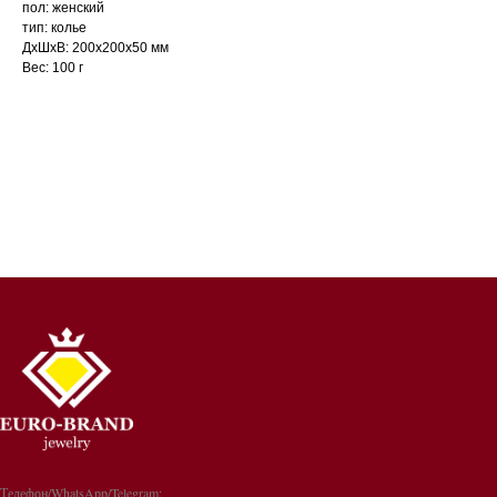
пол: женский
тип: колье
ДxШxВ: 200x200x50 мм
Вес: 100 г
Телефон/WhatsApp/Telegram: