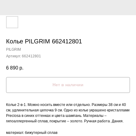
Колье PILGRIM 662412801
PILGRIM
Артикул:
662412801
6 890
р.
Нет в наличии
Колье 2-в-1. Можно носить вместе или отдельно. Размеры 38 см и 40
см, удлинительная цепочка 9 см. Одно из колье украшено кристаллами
Preciosa в синих оттенках и цвета шампань. Материалы –
гипоаллергенный сплав, покрытие – золото. Ручная работа. Дания.
материал: бижутерный сплав