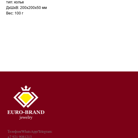
тип: колье
ДxШxВ: 200x200x50 мм
Вес: 100 г
Телефон/WhatsApp/Telegram:
+7 921 9081213