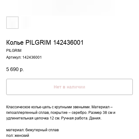
Колье PILGRIM 142436001
PILGRIM
Артикул:
142436001
5 690
р.
Нет в наличии
Классическое колье-цепь с крупными звеньями. Материал –
гипоаллергенный сплав, покрытие – серебро. Размер 38 см и
удлинительная цепочка 12 см. Ручная работа. Дания.
материал: бижутерный сплав
пол: женский