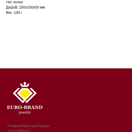
тип: колье
ДxШxВ: 200x200x50 мм
Вес: 100 г
Телефон/WhatsApp/Telegram:
+7 921 9081213