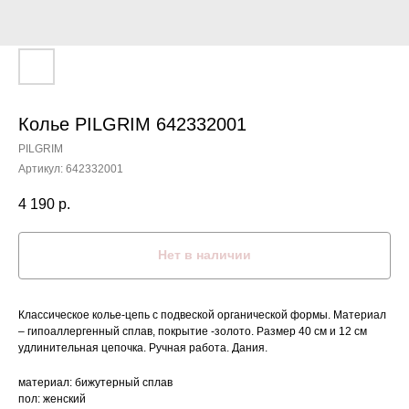
Колье PILGRIM 642332001
PILGRIM
Артикул:
642332001
4 190
р.
Нет в наличии
Классическое колье-цепь с подвеской органической формы. Материал
– гипоаллергенный сплав, покрытие -золото. Размер 40 см и 12 см
удлинительная цепочка. Ручная работа. Дания.
материал: бижутерный сплав
пол: женский