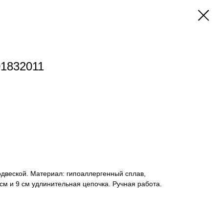
01832011
двеской. Материал: гипоаллергенный сплав,
 см и 9 см удлинительная цепочка. Ручная работа.