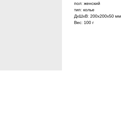
пол: женский
тип: колье
ДxШxВ: 200x200x50 мм
Вес: 100 г