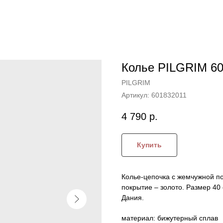
Колье PILGRIM 6
PILGRIM
Артикул:
601832011
4 790
р.
Купить
Колье-цепочка с жемчужной по
покрытие – золото. Размер 40
Дания.
материал: бижутерный сплав