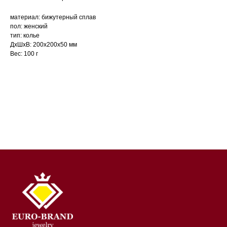
материал: бижутерный сплав
пол: женский
тип: колье
ДxШxВ: 200x200x50 мм
Вес: 100 г