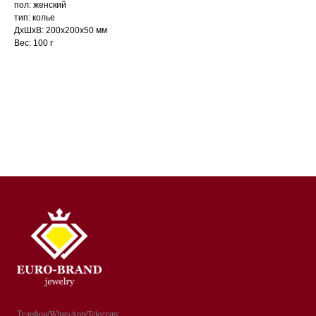
пол: женский
тип: колье
ДxШxВ: 200x200x50 мм
Вес: 100 г
Телефон/WhatsApp/Telegram: