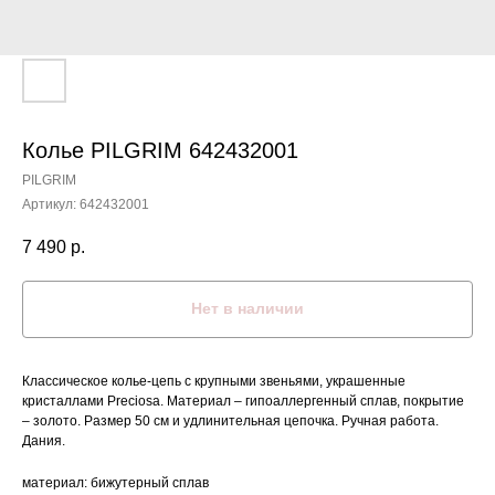
Колье PILGRIM 642432001
PILGRIM
Артикул:
642432001
7 490
р.
Нет в наличии
Классическое колье-цепь с крупными звеньями, украшенные
кристаллами Preciosa. Материал – гипоаллергенный сплав, покрытие
– золото. Размер 50 см и удлинительная цепочка. Ручная работа.
Дания.
материал: бижутерный сплав