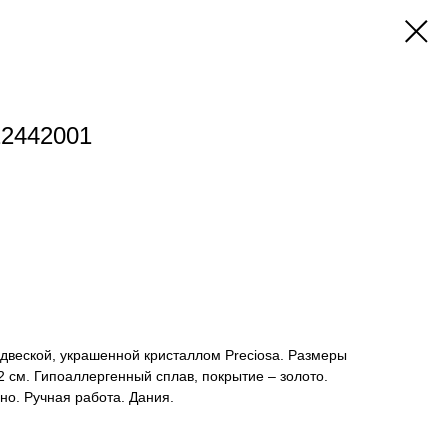
22442001
подвеской, украшенной кристаллом Preciosa. Размеры
2 см. Гипоаллергенный сплав, покрытие – золото.
но. Ручная работа. Дания.