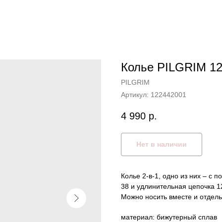
Колье PILGRIM 1
PILGRIM
Артикул:
122442001
4 990
р.
Нет в наличии
Колье 2-в-1, одно из них – с 
38 и удлинительная цепочка 1
Можно носить вместе и отдель
материал: бижутерный сплав