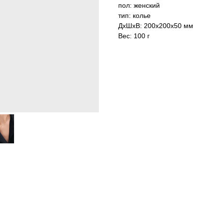
пол: женский
тип: колье
ДxШxВ: 200x200x50 мм
Вес: 100 г