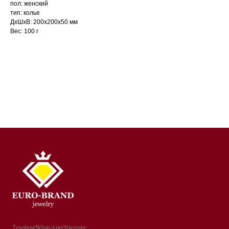
пол: женский
тип: колье
ДxШxВ: 200x200x50 мм
Вес: 100 г
Телефон/WhatsApp/Telegram: