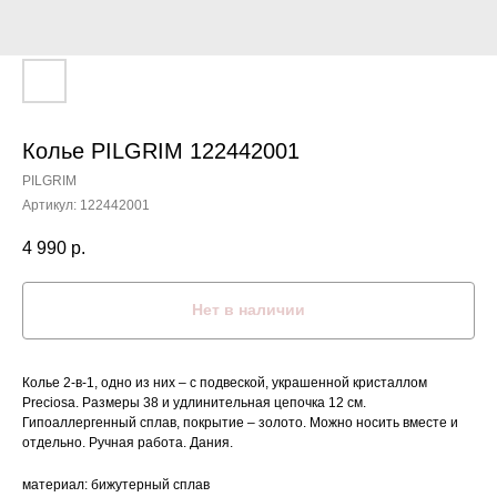
Колье PILGRIM 122442001
PILGRIM
Артикул:
122442001
4 990
р.
Нет в наличии
Колье 2-в-1, одно из них – с подвеской, украшенной кристаллом
Preciosa. Размеры 38 и удлинительная цепочка 12 см.
Гипоаллергенный сплав, покрытие – золото. Можно носить вместе и
отдельно. Ручная работа. Дания.
материал: бижутерный сплав