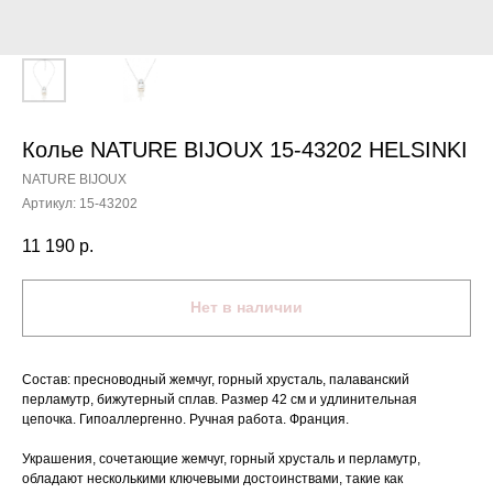
Колье NATURE BIJOUX 15-43202 HELSINKI
NATURE BIJOUX
Артикул:
15-43202
11 190
р.
Нет в наличии
Состав: пресноводный жемчуг, горный хрусталь, палаванский
перламутр, бижутерный сплав. Размер 42 см и удлинительная
цепочка. Гипоаллергенно. Ручная работа. Франция.
Украшения, сочетающие жемчуг, горный хрусталь и перламутр,
обладают несколькими ключевыми достоинствами, такие как