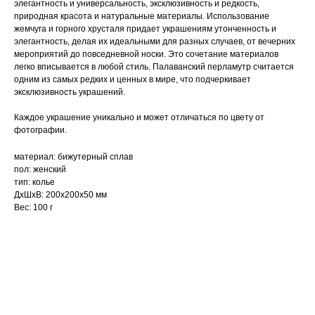
элегантность и универсальность, эксклюзивность и редкость,
природная красота и натуральные материалы. Использование
жемчуга и горного хрусталя придает украшениям утонченность и
элегантность, делая их идеальными для разных случаев, от вечерних
мероприятий до повседневной носки. Это сочетание материалов
легко вписывается в любой стиль. Палаванский перламутр считается
одним из самых редких и ценных в мире, что подчеркивает
эксклюзивность украшений.
Каждое украшение уникально и может отличаться по цвету от
фотографии.
материал: бижутерный сплав
пол: женский
тип: колье
ДxШxВ: 200x200x50 мм
Вес: 100 г