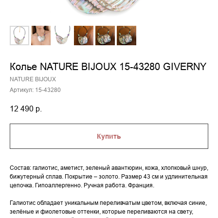
Колье NATURE BIJOUX 15-43280 GIVERNY
NATURE BIJOUX
Артикул:
15-43280
12 490
р.
Купить
Состав: галиотис, аметист, зеленый авантюрин, кожа, хлопковый шнур,
бижутерный сплав. Покрытие – золото. Размер 43 см и удлинительная
цепочка. Гипоаллергенно. Ручная работа. Франция.
Галиотис обладает уникальным переливчатым цветом, включая синие,
зелёные и фиолетовые оттенки, которые переливаются на свету,