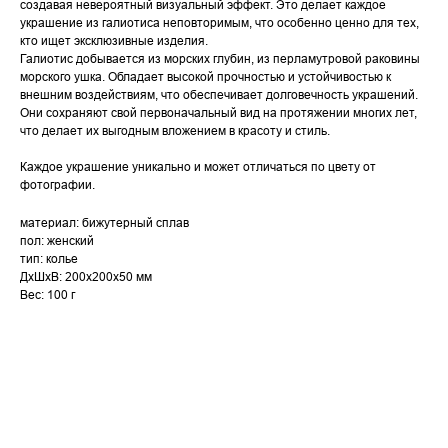
создавая невероятный визуальный эффект. Это делает каждое
украшение из галиотиса неповторимым, что особенно ценно для тех,
кто ищет эксклюзивные изделия.
Галиотис добывается из морских глубин, из перламутровой раковины
морского ушка. Обладает высокой прочностью и устойчивостью к
внешним воздействиям, что обеспечивает долговечность украшений.
Они сохраняют свой первоначальный вид на протяжении многих лет,
что делает их выгодным вложением в красоту и стиль.
Каждое украшение уникально и может отличаться по цвету от
фотографии.
материал: бижутерный сплав
пол: женский
тип: колье
ДxШxВ: 200x200x50 мм
Вес: 100 г