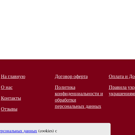
На главную
Договор оферта
Оплата и До
О нас
Политика
Правила ухо
конфиденциальности и
украшениям
Контакты
обработки
персональных данных
Отзывы
ерсональных данных
(cookies) с