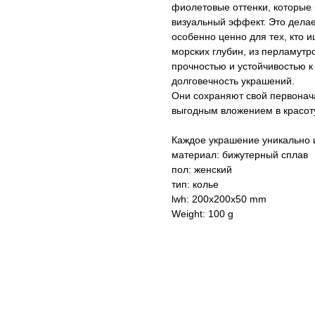
фиолетовые оттенки, которые 
визуальный эффект. Это делае
особенно ценно для тех, кто 
морских глубин, из перламутр
прочностью и устойчивостью к
долговечность украшений.
Они сохраняют свой первонача
выгодным вложением в красоту
Каждое украшение уникально и
материал: бижутерный сплав
пол: женский
тип: колье
lwh: 200x200x50 mm
Weight: 100 g