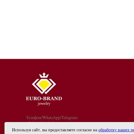
Телефон/WhatsApp/Telegram:
+7 921 9081213
График работы: с 10:00 до 18:00
Используя сайт, вы предоставляете согласие на
обработку ваших п