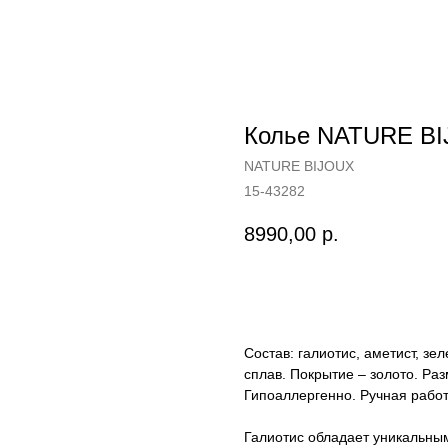
Колье NATURE BI
NATURE BIJOUX
15-43282
8990,00
р.
Купить
Состав: галиотис, аметист, з
сплав. Покрытие – золото. Ра
Гипоаллергенно. Ручная работ
Галиотис обладает уникальны