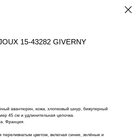
JOUX 15-43282 GIVERNY
еленый авантюрин, кожа, хлопковый шнур, бижутерный
змер 45 см и удлинительная цепочка.
а. Франция.
м переливчатым цветом, включая синие, зелёные и