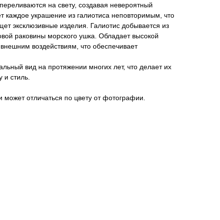
переливаются на свету, создавая невероятный
т каждое украшение из галиотиса неповторимым, что
ищет эксклюзивные изделия. Галиотис добывается из
овой раковины морского ушка. Обладает высокой
 внешним воздействиям, что обеспечивает
льный вид на протяжении многих лет, что делает их
 и стиль.
 может отличаться по цвету от фотографии.