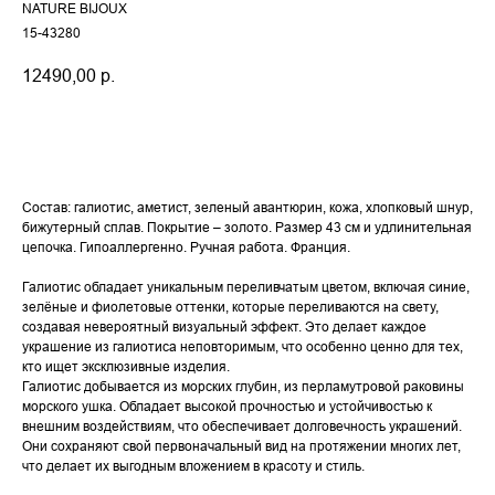
NATURE BIJOUX
15-43280
12490,00
р.
Купить
Состав: галиотис, аметист, зеленый авантюрин, кожа, хлопковый шнур,
бижутерный сплав. Покрытие – золото. Размер 43 см и удлинительная
цепочка. Гипоаллергенно. Ручная работа. Франция.
Галиотис обладает уникальным переливчатым цветом, включая синие,
зелёные и фиолетовые оттенки, которые переливаются на свету,
создавая невероятный визуальный эффект. Это делает каждое
украшение из галиотиса неповторимым, что особенно ценно для тех,
кто ищет эксклюзивные изделия.
Галиотис добывается из морских глубин, из перламутровой раковины
морского ушка. Обладает высокой прочностью и устойчивостью к
внешним воздействиям, что обеспечивает долговечность украшений.
Они сохраняют свой первоначальный вид на протяжении многих лет,
что делает их выгодным вложением в красоту и стиль.