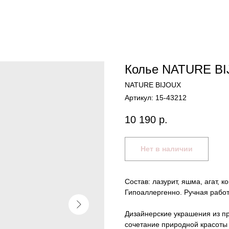
Колье NATURE BI
NATURE BIJOUX
Артикул:
15-43212
10 190
р.
Нет в наличии
Состав: лазурит, яшма, агат, 
Гипоаллергенно. Ручная работ
Дизайнерские украшения из п
сочетание природной красоты 