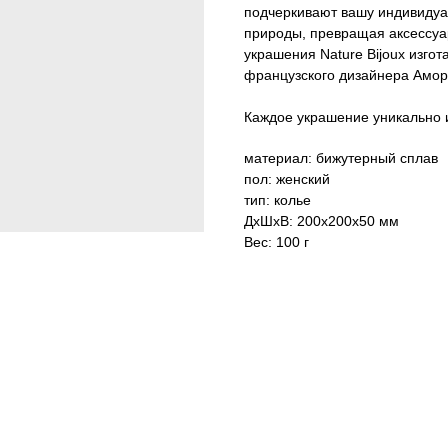
подчеркивают вашу индивидуал
природы, превращая аксессуа
украшения Nature Bijoux изго
французского дизайнера Амор
Каждое украшение уникально и
материал: бижутерный сплав
пол: женский
тип: колье
ДxШxВ: 200x200x50 мм
Вес: 100 г