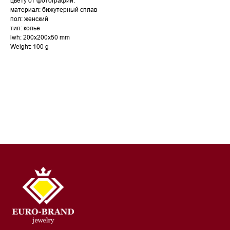
цвету от фотографии.
материал: бижутерный сплав
пол: женский
тип: колье
lwh: 200x200x50 mm
Weight: 100 g